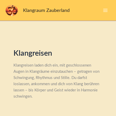
Zum
Inhalt
Klangraum Zauberland
springen
Klangreisen
Klangreisen laden dich ein, mit geschlossenen
Augen in Klangräume einzutauchen – getragen von
Schwingung, Rhythmus und Stille. Du darfst
loslassen, ankommen und dich von Klang berühren
lassen – bis Körper und Geist wieder in Harmonie
schwingen.